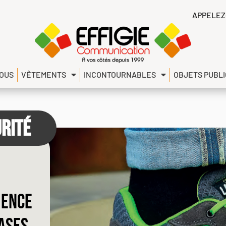
APPELEZ
NOUS
VÊTEMENTS
INCONTOURNABLES
OBJETS PUBLI
RITÉ
mence