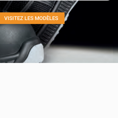
VISITEZ LES MODÈLES