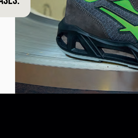
ases.