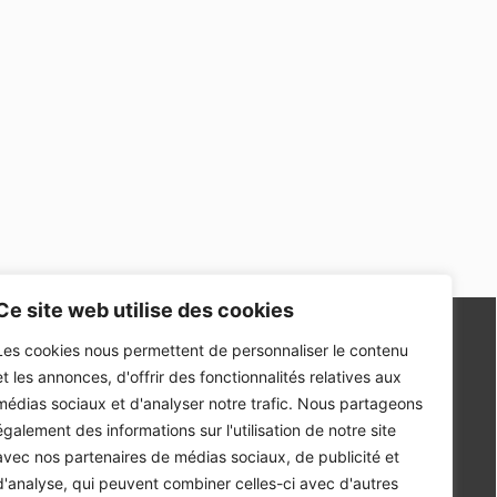
Ce site web utilise des cookies
Les cookies nous permettent de personnaliser le contenu
et les annonces, d'offrir des fonctionnalités relatives aux
médias sociaux et d'analyser notre trafic. Nous partageons
également des informations sur l'utilisation de notre site
avec nos partenaires de médias sociaux, de publicité et
3 RUE CHARLES BOURSEUL
d'analyse, qui peuvent combiner celles-ci avec d'autres
ZONE DE PEGASE