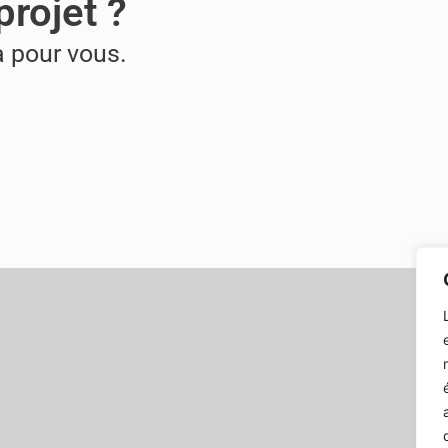
projet ?
à pour vous.